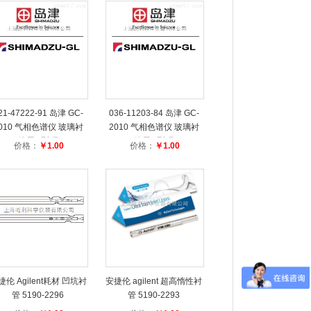
21-47222-91 岛津 GC-
036-11203-84 岛津 GC-
010 气相色谱仪 玻璃衬
2010 气相色谱仪 玻璃衬
管用O型环
管用O型环
价格：
￥1.00
价格：
￥1.00
捷伦 Agilent耗材 凹坑衬
安捷伦 agilent 超高惰性衬
管 5190-2296
管 5190-2293