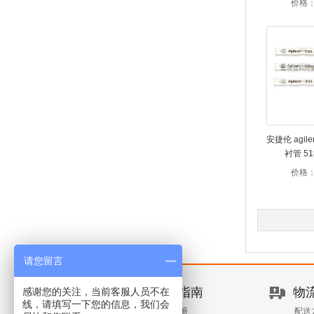
价格
安捷伦 agil
衬管 51
价格
请您留言
新手指南
物
感谢您的关注，当前客服人员不在
线，请填写一下您的信息，我们会
客户注册
配送