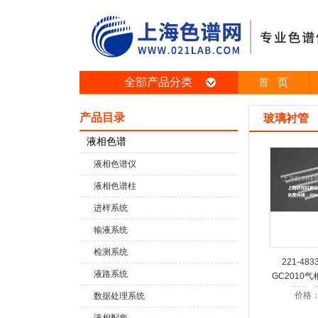
全部产品分类
首 页
产品目录
玻璃衬管
液相色谱
液相色谱仪
液相色谱柱
进样系统
输液系统
检测系统
221-483
液路系统
GC2010
衬管 
价格
数据处理系统