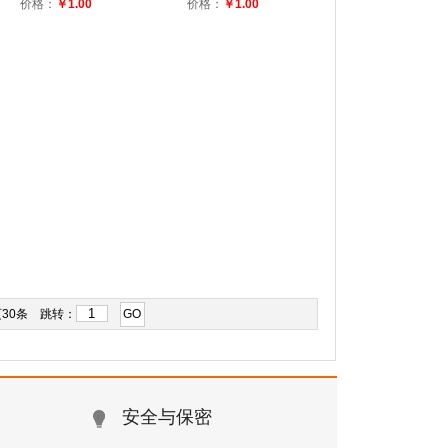
价格：
￥1.00
价格：
￥1.00
页30条 跳转：
GO
安全与保密