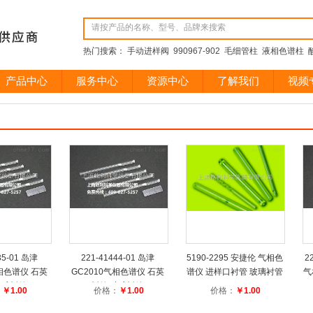
热门搜索： 手动进样阀 990967-902 毛细管柱 液相色谱柱 酸
产品中心
服务中心
资源中心
了解我们
视频
35-01 岛津
221-41444-01 岛津
5190-2295 安捷伦 气相色
2
气相色谱仪 石英
GC2010气相色谱仪 石英
谱仪 进样口衬管 玻璃衬管
气
玻璃衬管
衬管 玻璃衬管
：
￥1.00
价格：
￥1.00
价格：
￥1.00