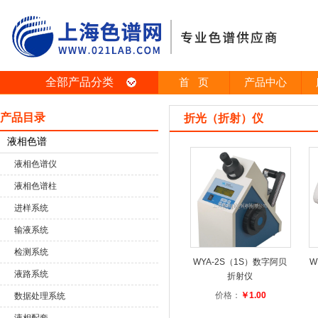
全部产品分类
首 页
产品中心
产品目录
折光（折射）仪
液相色谱
液相色谱仪
液相色谱柱
进样系统
输液系统
检测系统
WYA-2S（1S）数字阿贝
W
液路系统
折射仪
价格：
￥1.00
数据处理系统