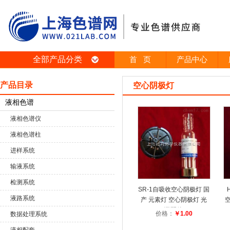
全部产品分类
首 页
产品中心
产品目录
空心阴极灯
液相色谱
液相色谱仪
液相色谱柱
进样系统
输液系统
检测系统
SR-1自吸收空心阴极灯 国
液路系统
产 元素灯 空心阴极灯 光
谱配件
价格：
￥1.00
数据处理系统