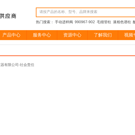
热门搜索： 手动进样阀 990967-902 毛细管柱 液相色谱柱 酸
产品中心
服务中心
资源中心
了解我们
视频
器有限公司-社会责任