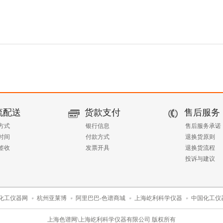
流配送
货款支付
售后服务
方式
银行信息
售后服务承诺
时间
付款方式
退换货原则
签收
发票开具
退换货流程
投诉与建议
化工仪器网
杭州亚莱博
阿里巴巴-色谱商城
上海屹利科学仪器
中国化工仪
上海色谱网\上海屹利科学仪器有限公司 版权所有