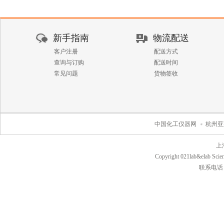
新手指南
物流配送
客户注册
配送方式
查询与订购
配送时间
常见问题
货物签收
中国化工仪器网
杭州亚
上
Copyright 021lab&elab Scien
联系电话：40