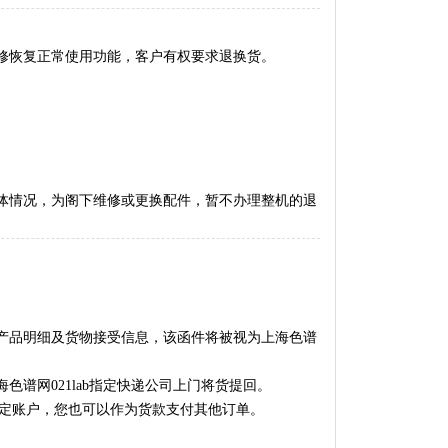
修恢复正常使用功能，客户有权要求退换货。
据具体情况，为阁下维修或更换配件，暂不办理整机的退
产品明细及货物接受信息，该函件将被视为
上海色谱
海色谱网021lab
指定快递公司上门将货提回。
定账户，您也可以作为货款支付其他订单。