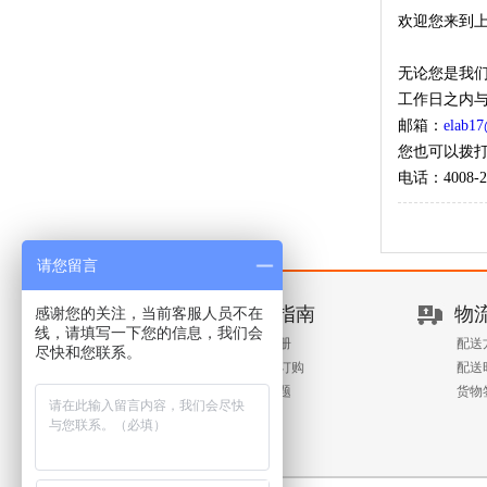
欢迎您来到
无论您是我
工作日之内
邮箱：
elab1
您也可以拨
电话：
4008-2
请您留言
新手指南
物
感谢您的关注，当前客服人员不在
线，请填写一下您的信息，我们会
客户注册
配送
尽快和您联系。
查询与订购
配送
常见问题
货物