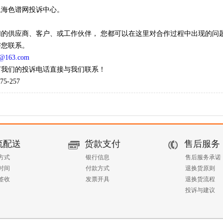
上海色谱网
投诉中心。
们的供应商、客户、或工作伙伴，
您都可以在这里对合作过程中出现的问
与您联系。
7@163.com
打我们的投诉电话直接与我们联系！
75-257
流配送
货款支付
售后服务
方式
银行信息
售后服务承诺
时间
付款方式
退换货原则
签收
发票开具
退换货流程
投诉与建议