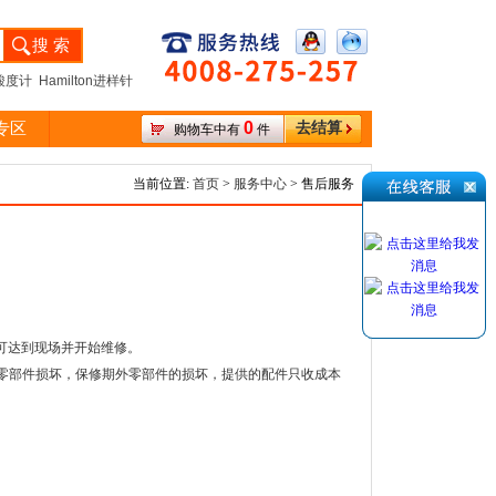
度计 Hamilton进样针
0
专区
去结算
购物车中有
件
当前位置:
首页
>
服务中心
> 售后服务
可达到现场并开始维修。
零部件损坏，保修期外零部件的损坏，提供的配件只收成本