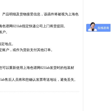
、产品明细及货物接受信息，该函件将被视为上海色
海色谱网021lab
指定快递公司上门将货提回。
账户。
指定地点。
定账户，或作为货款支付其他订单。
您可以重新使用
上海色谱网021lab
发货时的包装材
。
ab
售后人员将和您确认发票寄送地址，避免丢失。