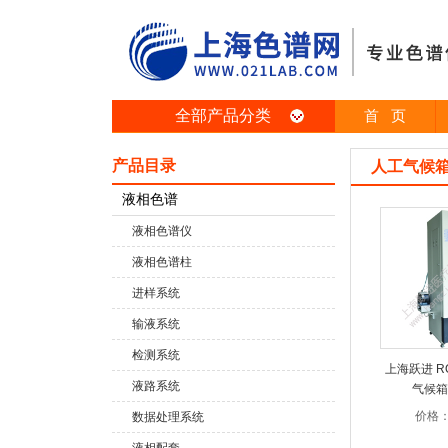
全部产品分类
首 页
产品目录
人工气候
液相色谱
液相色谱仪
液相色谱柱
进样系统
输液系统
检测系统
上海跃进 RQ
液路系统
气候箱
价格
数据处理系统