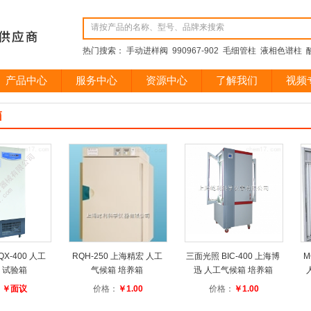
热门搜索： 手动进样阀 990967-902 毛细管柱 液相色谱柱 酸
产品中心
服务中心
资源中心
了解我们
视频
箱
X-400 人工
RQH-250 上海精宏 人工
三面光照 BIC-400 上海博
M
 试验箱
气候箱 培养箱
迅 人工气候箱 培养箱
：
￥面议
价格：
￥1.00
价格：
￥1.00