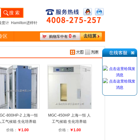
度计 Hamilton进样针
0
专区
去结算
购物车中有
件
GC-800HP-2 上海一恒
MGC-450HP 上海一恒 人
人工气候箱 生化培养箱
工气候箱 生化培养箱
价格：
￥1.00
价格：
￥1.00