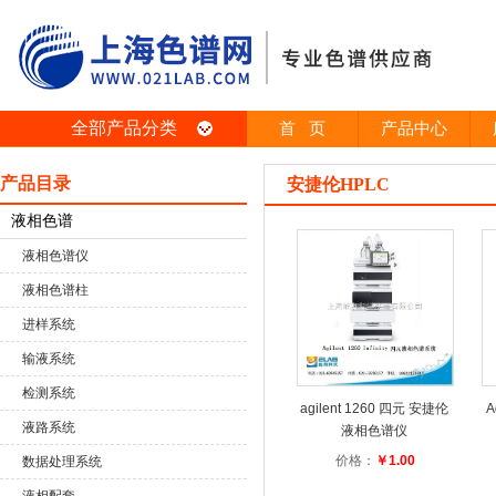
全部产品分类
首 页
产品中心
产品目录
安捷伦HPLC
液相色谱
液相色谱仪
液相色谱柱
进样系统
输液系统
检测系统
agilent 1260 四元 安捷伦
A
液路系统
液相色谱仪
价格：
￥1.00
数据处理系统