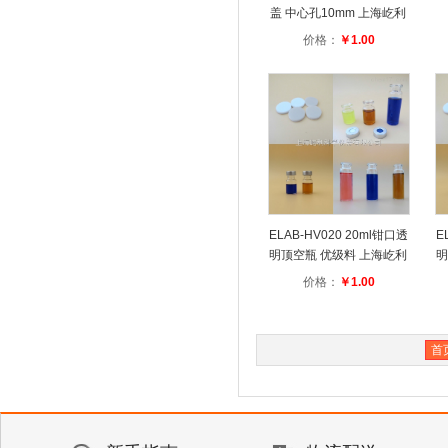
盖 中心孔10mm 上海屹利
价格：
￥1.00
ELAB-HV020 20ml钳口透
E
明顶空瓶 优级料 上海屹利
明
价格：
￥1.00
首