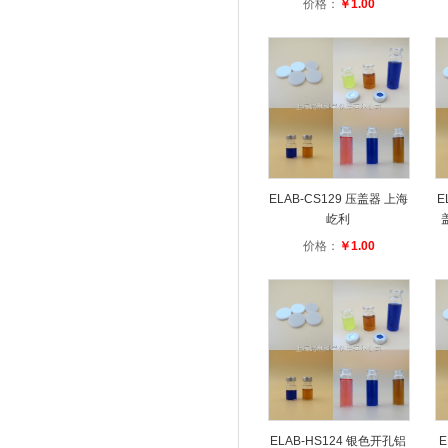
价格：
￥1.00
ELAB-CS129 压盖器 上海
E
屹利
价格：
￥1.00
ELAB-HS124 银色开孔铝
E