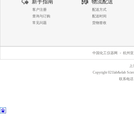
新手指南
物流配送
客户注册
配送方式
查询与订购
配送时间
常见问题
货物签收
中国化工仪器网
杭州亚
上
Copyright 021lab&elab Scien
联系电话：40