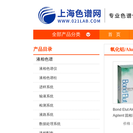
全部产品分类
首 页
产品目录
氧化铝/Alu
液相色谱
液相色谱仪
液相色谱柱
进样系统
输液系统
检测系统
Bond Elut 
液路系统
Agilent 
S
价格
数据处理系统