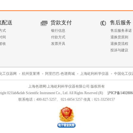
流配送
货款支付
售后服务
方式
银行信息
售后服务承诺
时间
付款方式
退换货原则
签收
发票开具
退换货流程
投诉与建议
化工仪器网
杭州亚莱博
阿里巴巴-色谱商城
上海屹利科学仪器
中国化工仪
上海色谱网\上海屹利科学仪器有限公司 版权所有
ight 021lab&elab Scientific Instrument Co., Ltd. All Rights Reserved (R)
沪ICP备1402806
联系电话：400-827-5257、 021-6054 5257 传真：021-33250157