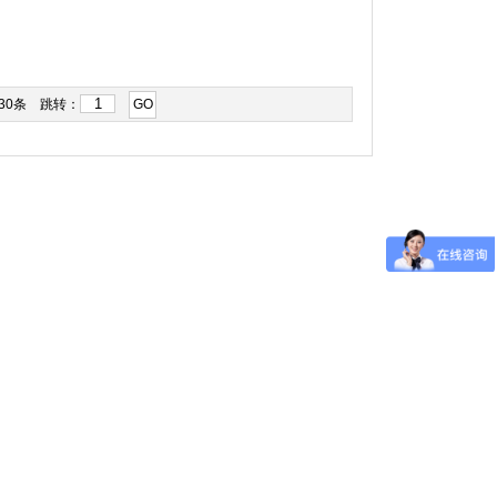
30条 跳转：
GO