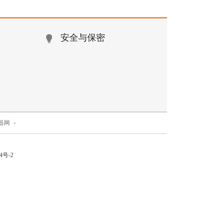
安全与保密
器网
4号-2