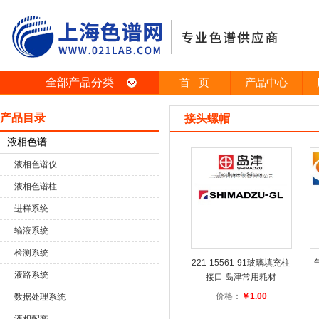
全部产品分类
首 页
产品中心
产品目录
接头螺帽
液相色谱
液相色谱仪
液相色谱柱
进样系统
输液系统
检测系统
221-15561-91玻璃填充柱
液路系统
接口 岛津常用耗材
价格：
￥1.00
数据处理系统