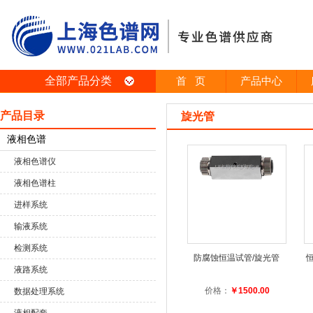
全部产品分类
首 页
产品中心
产品目录
旋光管
液相色谱
液相色谱仪
液相色谱柱
进样系统
输液系统
检测系统
防腐蚀恒温试管/旋光管
液路系统
价格：
￥1500.00
数据处理系统